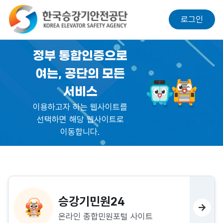
로그인
정부 통합인증으로
여는, 공단의 모든
서비스
이용하고자 하는 웹사이트를
선택하면 해당 웹사이트로
이동합니다.
승강기민원24
→
온라인 종합민원포털 사이트